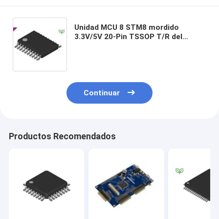
Unidad MCU 8 STM8 mordido
3.3V/5V 20-Pin TSSOP T/R del
microcontrolador del ST de
STM8S003F3P6TR
Continuar
Productos Recomendados