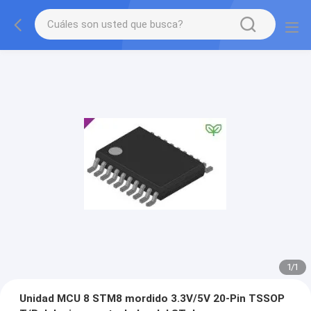
1
/
1
Unidad MCU 8 STM8 mordido 3.3V/5V 20-Pin TSSOP