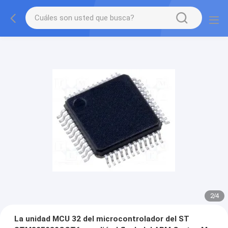
2
/
4
La unidad MCU 32 del microcontrolador del ST