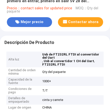
primero en entrar, primero en salir 5V 28 del
convertidor 1 del Uart
Precio：contact sales for updated price
MOQ：Qty del
paquete
Mejor precio
Contactar ahora
Descripción De Producto
Usb de FT232RL FTDI al convertidor
del Uart
Alta luz
,
,
Usb al convertidor 1 CH del Uart
FT232RL FTDI
Cantidad de orden
Qty del paquete
mínima
Capacidad de la
1000+
fuente
Condiciones de
T/T
pago
Detalles de
cinta y carrete
empaquetado
Lugar de origen
CHINA