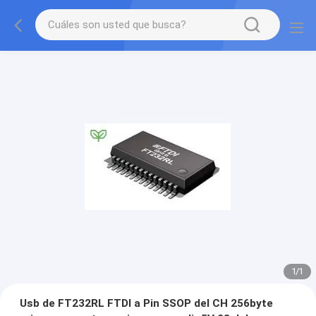
1
/
1
Usb de FT232RL FTDI a Pin SSOP del CH 256byte